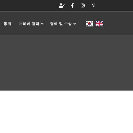
N
통계
브레베 결과
명예 및 수상