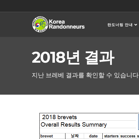
란도너링 안내
2018년 결과
지난 브레베 결과를 확인할 수 있습니다