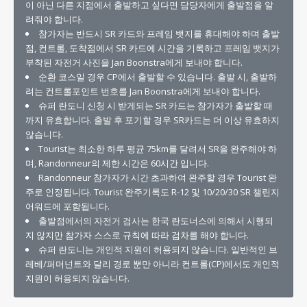
이 아닌 다른 지점에서 출발하고 싶다면 담당자에게 출발점을 알
려줘야 합니다.
참가자는 반드시 SR 카드와 프레임 뱃지를 휴대해야 하며 출발
점, 컨트롤, 도착점에서 SR 카드에 시간을 기록하고 프레임 뱃지가
부착된 자전거 사진을 Jan Boonstra에게 보내야 합니다.
순환 코스일 경우 CP에서 출발할 수 있습니다. 출발 시, 출발하
려는 컨트롤포인트 번호를 Jan Boonstra에게 보내야 합니다.
슈퍼 란도니 신청 시 받게되는 SR 카드는 참가자가 출발할 때
까지 유효합니다. 출발 후 포기할 경우 SR카드는 더 이상 유효하지
않습니다.
Tourist는 최소한 하루 평균 75km를 달려서 SR을 완주해야 하
며, Randonneur의 제한 시간은 60시간 입니다.
Randonneur 참가자가 시간 초과하여 완주할 경우 Tourist 완
주로 인정됩니다. Tourist 완주기록도 R-12 및 10/20/30 SR 챌린지
어워드에 포함됩니다.
출발점에서의 자전거 검사는 한국 란도너스에 의해서 시행되
지 않지만 참가자 스스로 규칙에 따라 검차를 해야 합니다.
슈퍼 란도니는 개인적 지원이 허용되지 않습니다. 일반적인 브
레베/퍼머넌트와 달리 경로 뿐만 아니라 컨트롤(CP)에서도 개인적
지원이 허용되지 않습니다.