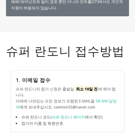
레베/퍼머넌트와 달리 경로 뿐만 아니라 컨트롤(CP)에서도 개인적
지원이 허용되지 않습니다.
슈퍼 란도니 접수방법
1. 이메일 접수
슈퍼 란도니의 참가 신청은 출발일
최소 10일 전
에 해야 합
니다.
아래에 나와있는 모든 정보가 포함된 E-MAIL을
SR-600 담당
자
에게 보내주십시오. samnim33@naver.com
슈퍼 란도니 코드(
슈퍼 란도니 페이지
에서 확인)
참가자 이름 및 회원번호