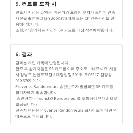
5. 컨트롤 도착 시
반드시 지정된 CP에서 자전거와 프레임 뱃지가 보이게 인증
사진을 촬영하고 Jan Boonstra에게 모든 CP 인증사진을 전
송해야합니다.
또한, 각 참가자는 자신의 SR 카드를 직접 작성해야합니다.
6. 결과
결과는 개인 기록에 반영됩니다.
완주 후 참가자들은 SR 카드를 아래 주소로 보내주세요. 서울
시 강남구 논현로75길 4 대명빌딩 501호. 우06247. 김영삼
010-3709-9424.
Provence Randonneurs 승인번호가 발급되면 SR 카드를
참가자에게 발송합니다.
(승인번호는 Tourist와 Randonneur를 포함하여 연대순으로
발급됩니다.)
완주자 명단은 Provence Randonneurs 웹사이트에 매년 연
대순으로 게시됩니다.