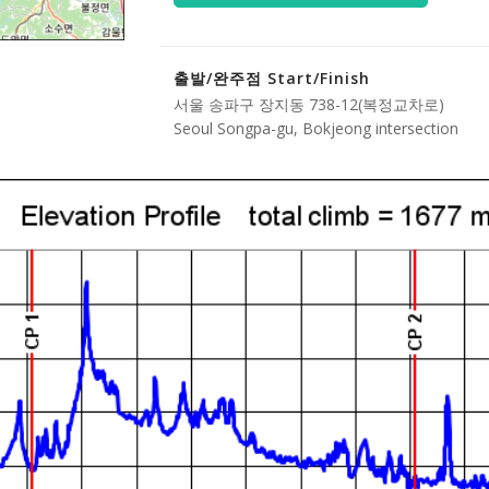
출발/완주점 Start/Finish
서울 송파구 장지동 738-12(복정교차로)
Seoul Songpa-gu, Bokjeong intersection