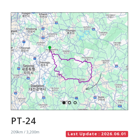
PT-24
209km / 3,200m
Last Update : 2026.06.01