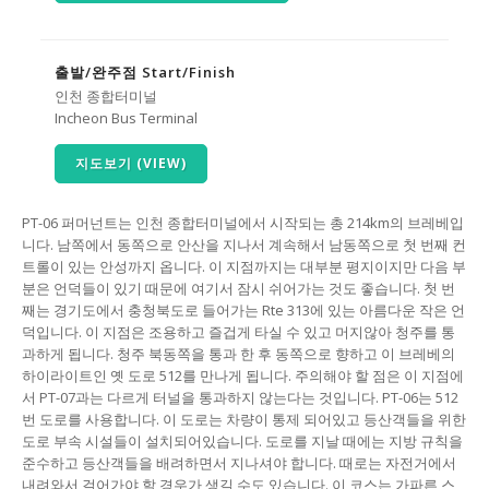
출발/완주점 Start/Finish
인천 종합터미널
Incheon Bus Terminal
지도보기 (VIEW)
PT-06 퍼머넌트는 인천 종합터미널에서 시작되는 총 214km의 브레베입
니다. 남쪽에서 동쪽으로 안산을 지나서 계속해서 남동쪽으로 첫 번째 컨
트롤이 있는 안성까지 옵니다. 이 지점까지는 대부분 평지이지만 다음 부
분은 언덕들이 있기 때문에 여기서 잠시 쉬어가는 것도 좋습니다. 첫 번
째는 경기도에서 충청북도로 들어가는 Rte 313에 있는 아름다운 작은 언
덕입니다. 이 지점은 조용하고 즐겁게 타실 수 있고 머지않아 청주를 통
과하게 됩니다. 청주 북동쪽을 통과 한 후 동쪽으로 향하고 이 브레베의
하이라이트인 옛 도로 512를 만나게 됩니다. 주의해야 할 점은 이 지점에
서 PT-07과는 다르게 터널을 통과하지 않는다는 것입니다. PT-06는 512
번 도로를 사용합니다. 이 도로는 차량이 통제 되어있고 등산객들을 위한
도로 부속 시설들이 설치되어있습니다. 도로를 지날 때에는 지방 규칙을
준수하고 등산객들을 배려하면서 지나셔야 합니다. 때로는 자전거에서
내려와서 걸어가야 할 경우가 생길 수도 있습니다. 이 코스는 가파른 스