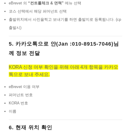
eBrevet 의
“컨트롤체크 & 면책”
메뉴 선택
코스 선택에서 해당 퍼머넌트 선택
출발위치에서 사진을찍고 보내기를 하면 출발지로 등록됩니다. (cp
출발시)
5. 카카오톡으로 얀(Jan :010-8915-7046)님
께 정보 전달
KORA 신청 여부 확인을 위해 아래 4개 항목을 카카오
톡으로 보내 주세요.
eBrevet 이용 여부
퍼머넌트 번호
KORA 번호
이름
6. 현재 위치 확인