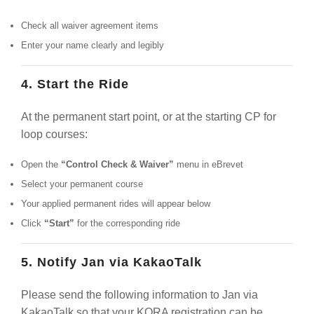
Check all waiver agreement items
Enter your name clearly and legibly
4. Start the Ride
At the permanent start point, or at the starting CP for
loop courses:
Open the
“Control Check & Waiver”
menu in eBrevet
Select your permanent course
Your applied permanent rides will appear below
Click
“Start”
for the corresponding ride
5. Notify Jan via KakaoTalk
Please send the following information to Jan via
KakaoTalk so that your KORA registration can be