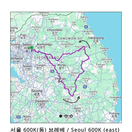
서울 600K(동) 브레베 / Seoul 600K (east)