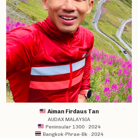
Aiman Firdaus Tan
AUDAX MALAYSIA
Peninsular 1300 · 2024
Bangkok-Phrae-Bk · 2024